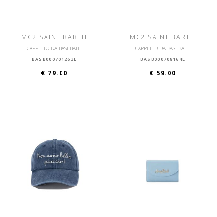
MC2 SAINT BARTH
MC2 SAINT BARTH
CAPPELLO DA BASEBALL
CAPPELLO DA BASEBALL
BASB000701263L
BASB000708164L
€ 79.00
€ 59.00