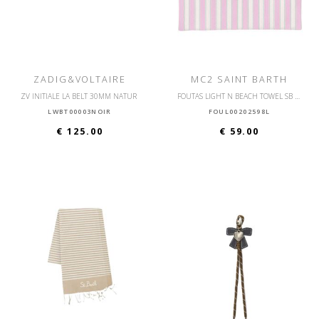
ZADIG&VOLTAIRE
MC2 SAINT BARTH
ZV INITIALE LA BELT 30MM NATUR
FOUTAS LIGHT N BEACH TOWEL SB BEACH STRIPES
LWBT00003NOIR
FOUL00202598L
€ 125.00
€ 59.00