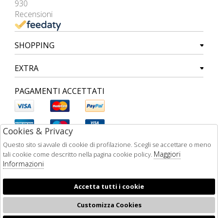
930
Recensioni
SHOPPING
EXTRA
PAGAMENTI ACCETTATI
Cookies & Privacy
Questo sito si avvale di cookie di profilazione. Scegli se accettare o meno
Maggiori
tali cookie come descritto nella pagina cookie policy.
Informazioni
Accetta tutti i cookie
Customizza Cookies