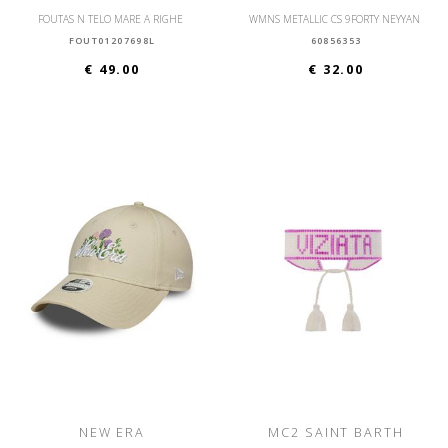
FOUTAS N TELO MARE A RIGHE
WMNS METALLIC CS 9FORTY NEYYAN
FOUT01207698L
60856353
€ 49.00
€ 32.00
NEW ERA
MC2 SAINT BARTH