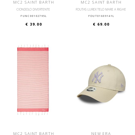
MC2 SAINT BARTH
MC2 SAINT BARTH
CIONDOLO DIVERTENTE
FOUTAS LUREX TELO MARE A RIGHE
FUNC00102795L
FOUT01609141L
€ 39.00
€ 69.00
MC2 SAINT BARTH
NEW ERA