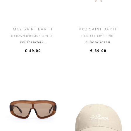
MC2 SAINT BARTH
MC2 SAINT BARTH
FOUTAS N TELO MARE A RIGHE
CIONDOLO DIVERTENTE
FOUT01207694L
FUNC00100764L
€ 49.00
€ 39.00