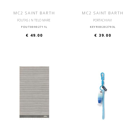
MC2 SAINT BARTH
MC2 SAINT BARTH
FOUTAS J N TELO MARE
PORTACHIAVI
FOUT00902711L
KEYR00202793L
€ 49.00
€ 39.00