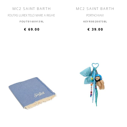
MC2 SAINT BARTH
MC2 SAINT BARTH
FOUTAS LUREX TELO MARE A RIGHE
PORTACHIAVI
FOUT01609139L
KEYR00200738L
€ 69.00
€ 39.00