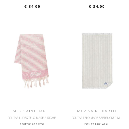
€ 34.00
€ 34.00
MC2 SAINT BARTH
MC2 SAINT BARTH
FOUTAS LUREX TELO MARE A RIGHE
FOUTAS TELO MARE SEERSUCKER MICRO RILIEVO A RIGHE
FOUT01600625L
FOUT01401424L