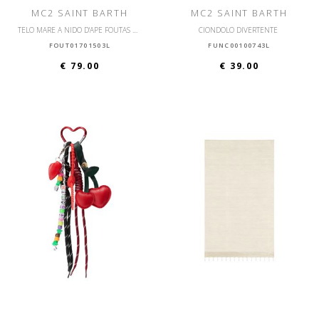
MC2 SAINT BARTH
MC2 SAINT BARTH
TELO MARE A NIDO D'APE FOUTAS DIAMOND
CIONDOLO DIVERTENTE
FOUT01701503L
FUNC00100743L
€ 79.00
€ 39.00