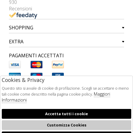
930
Recensioni
SHOPPING
EXTRA
PAGAMENTI ACCETTATI
Cookies & Privacy
Questo sito si avvale di cookie di profilazione. Scegli se accettare o meno
Maggiori
tali cookie come descritto nella pagina cookie policy.
Informazioni
Accetta tutti i cookie
Customizza Cookies