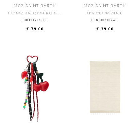
MC2 SAINT BARTH
MC2 SAINT BARTH
TELO MARE A NIDO D'APE FOUTAS DIAMOND
CIONDOLO DIVERTENTE
FOUT01701503L
FUNC00100743L
€ 79.00
€ 39.00