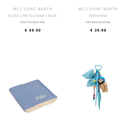
MC2 SAINT BARTH
MC2 SAINT BARTH
FOUTAS LUREX TELO MARE A RIGHE
PORTACHIAVI
FOUT01609139L
KEYR00200738L
€ 69.00
€ 39.00