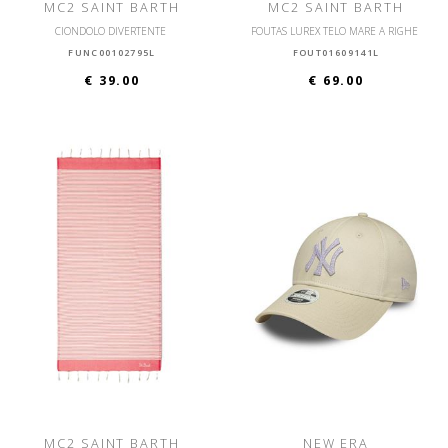
MC2 SAINT BARTH
MC2 SAINT BARTH
CIONDOLO DIVERTENTE
FOUTAS LUREX TELO MARE A RIGHE
FUNC00102795L
FOUT01609141L
€ 39.00
€ 69.00
MC2 SAINT BARTH
NEW ERA