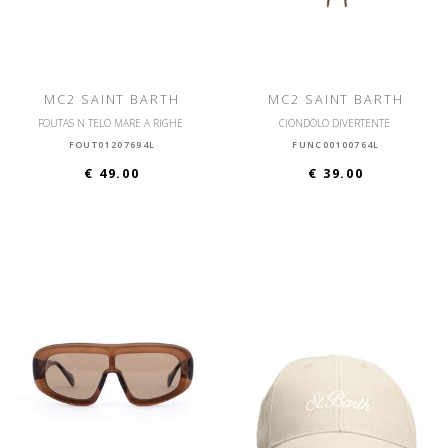
MC2 SAINT BARTH
MC2 SAINT BARTH
FOUTAS N TELO MARE A RIGHE
CIONDOLO DIVERTENTE
FOUT01207694L
FUNC00100764L
€ 49.00
€ 39.00