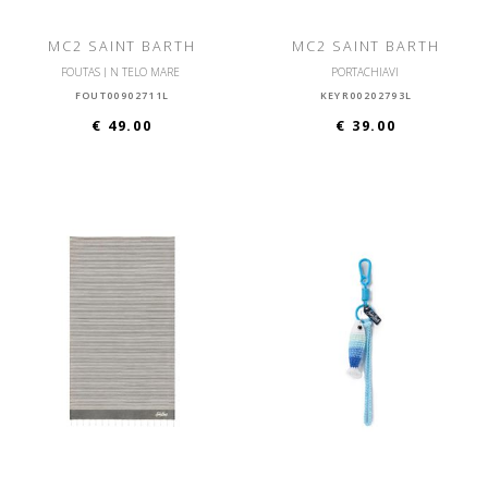
MC2 SAINT BARTH
MC2 SAINT BARTH
FOUTAS J N TELO MARE
PORTACHIAVI
FOUT00902711L
KEYR00202793L
€ 49.00
€ 39.00