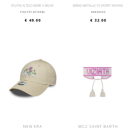
FOUTAS N TELO MARE A RIGHE
WMNS METALLIC CS 9FORTY NEYYAN
FOUT01207698L
60856353
€ 49.00
€ 32.00
NEW ERA
MC2 SAINT BARTH