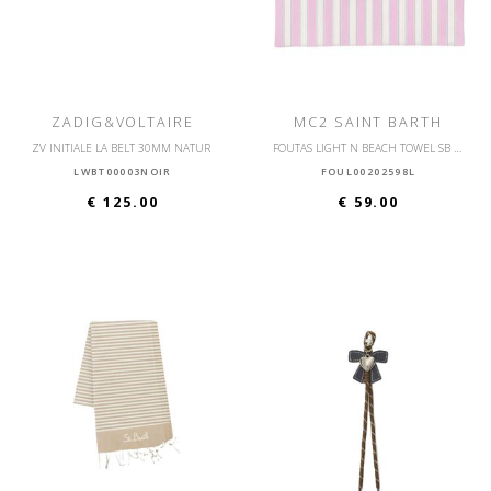
ZADIG&VOLTAIRE
MC2 SAINT BARTH
ZV INITIALE LA BELT 30MM NATUR
FOUTAS LIGHT N BEACH TOWEL SB BEACH STRIPES
LWBT00003NOIR
FOUL00202598L
€ 125.00
€ 59.00