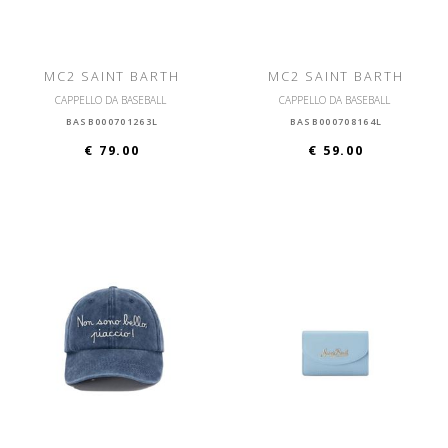
MC2 SAINT BARTH
MC2 SAINT BARTH
CAPPELLO DA BASEBALL
CAPPELLO DA BASEBALL
BASB000701263L
BASB000708164L
€ 79.00
€ 59.00