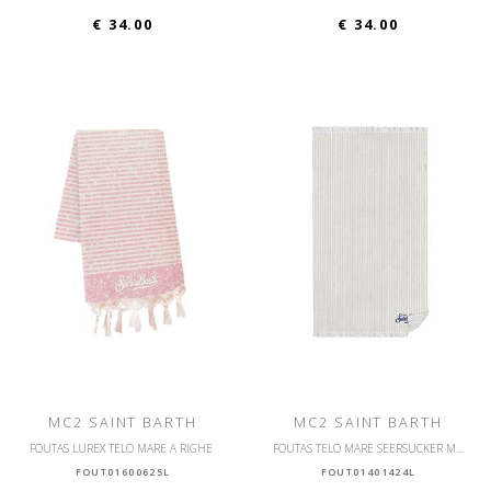
€ 34.00
€ 34.00
MC2 SAINT BARTH
MC2 SAINT BARTH
FOUTAS LUREX TELO MARE A RIGHE
FOUTAS TELO MARE SEERSUCKER MICRO RILIEVO A RIGHE
FOUT01600625L
FOUT01401424L