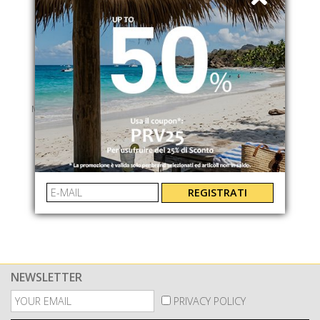
MC2 SAINT BARTH
BAG CHARM
BAGCHARM00759I
€ 39.00
REGISTRATI
NEWSLETTER
PRIVACY POLICY