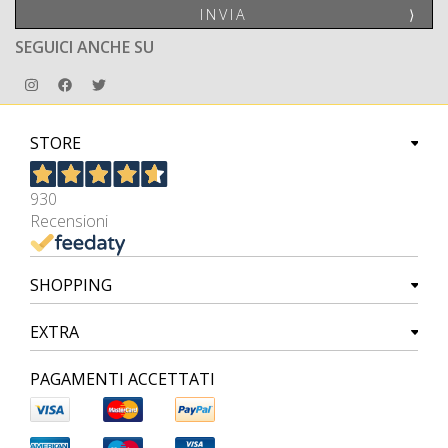
INVIA
⟩
SEGUICI ANCHE SU
STORE
930
Recensioni
SHOPPING
EXTRA
PAGAMENTI ACCETTATI