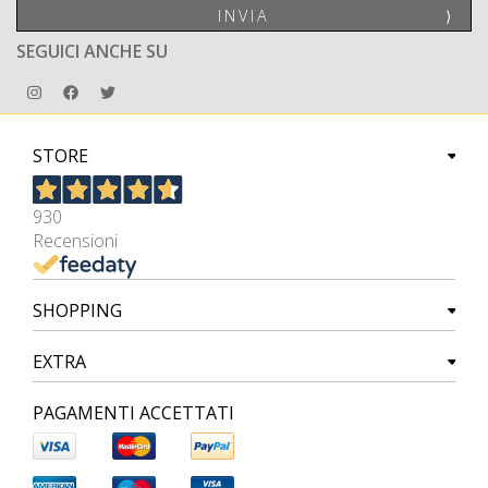
INVIA
⟩
SEGUICI ANCHE SU
STORE
930
Recensioni
SHOPPING
EXTRA
PAGAMENTI ACCETTATI