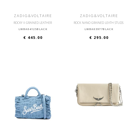
ZADIG&VOLTAIRE
ZADIG&VOLTAIRE
ROCKY II GRAINED LEATHER
ROCK NANO GRAINED LEATH STUDS
LWBA04125BLACK
LWBA03977BLACK
€ 445.00
€ 295.00