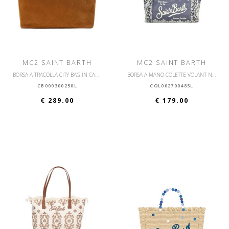
MC2 SAINT BARTH
MC2 SAINT BARTH
BORSA A TRACOLLA CITY BAG IN CAMOSCIO
BORSA A MANO COLETTE VOLANT N CON TRACOLLA SANGALLO
CB000300250L
COL002700485L
€ 289.00
€ 179.00