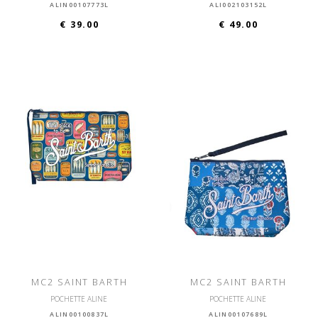
ALIN00107773L
ALI002103152L
€ 39.00
€ 49.00
MC2 SAINT BARTH
MC2 SAINT BARTH
POCHETTE ALINE
POCHETTE ALINE
ALIN00100837L
ALIN00107689L