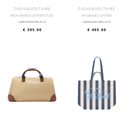
ZADIG&VOLTAIRE
ZADIG&VOLTAIRE
ROCK GRAINED LEATHER STUDS
JIM GRAINED LEATHER
LWBA00002BLACK
LWBA04310BLACK
€ 395.00
€ 495.00