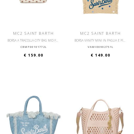
MC2 SAINT BARTH
MC2 SAINT BARTH
BORSA A TRACOLLA CITY BAG MID FRINGE
BORSA VANITY MINI IN PAGLIA E PICCOLA CON TRACOLLA
CBMF00101772L
VAMI00902751L
€ 159.00
€ 149.00