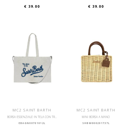
€ 39.00
€ 39.00
MC2 SAINT BARTH
MC2 SAINT BARTH
BORSA ESSENZIALE IN TELA CON TRACOLLA
MINI BORSA A MANO
EBAGN00701012L
SHBM000201737L