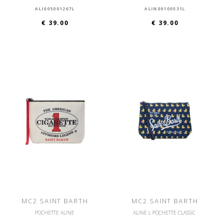
ALI005001267L
ALIN00100531L
€ 39.00
€ 39.00
MC2 SAINT BARTH
MC2 SAINT BARTH
POCHETTE ALINE
ALINE L POCHETTE CLASSIC