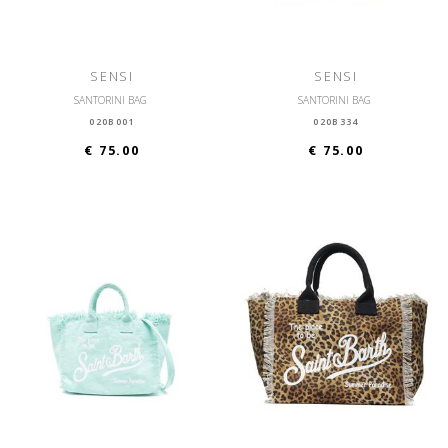
SENSI
SENSI
SANTORINI BAG
SANTORINI BAG
020B001
020B334
€ 75.00
€ 75.00