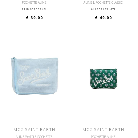
POCHETTE ALINE
ALINE L POCHETTE CLASSIC
ALIN00103846L
ALI002103147L
€ 39.00
€ 49.00
MC2 SAINT BARTH
MC2 SAINT BARTH
ALINE WAFFLE POCHETTE
POCHETTE ALINE