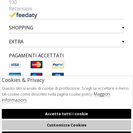
930
Recensioni
SHOPPING
EXTRA
PAGAMENTI ACCETTATI
Cookies & Privacy
Questo sito si avvale di cookie di profilazione. Scegli se accettare o meno
Maggiori
tali cookie come descritto nella pagina cookie policy.
Informazioni
Accetta tutti i cookie
Customizza Cookies