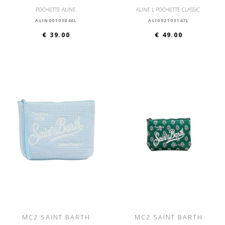
POCHETTE ALINE
ALINE L POCHETTE CLASSIC
ALIN00103846L
ALI002103147L
€ 39.00
€ 49.00
MC2 SAINT BARTH
MC2 SAINT BARTH