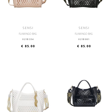
SENSI
SENSI
FLAMINGO BAG
FLAMINGO BAG
021B334
021B001
€ 85.00
€ 85.00