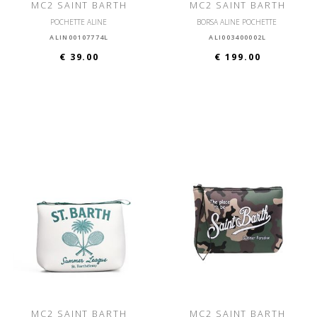
MC2 SAINT BARTH
MC2 SAINT BARTH
POCHETTE ALINE
BORSA ALINE POCHETTE
ALIN00107774L
ALI003400002L
€ 39.00
€ 199.00
MC2 SAINT BARTH
MC2 SAINT BARTH