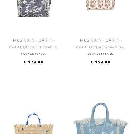
MC2 SAINT BARTH
MC2 SAINT BARTH
BORSA A MANO COLETTE VOLANT N CON TRACOLLA SANGALLO
BORSA A TRACOLLA CITY BAG MID FRINGE
COL002700485L
CBMF00101772L
€ 179.00
€ 159.00