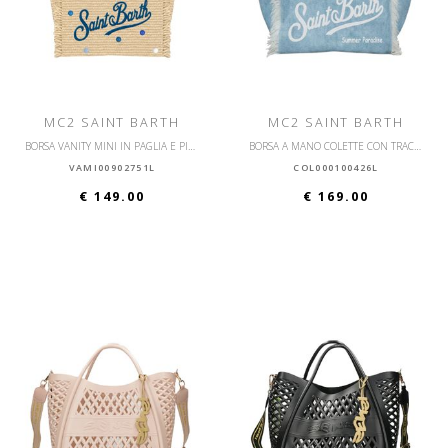
MC2 SAINT BARTH
MC2 SAINT BARTH
BORSA VANITY MINI IN PAGLIA E PICCOLA CON TRACOLLA
BORSA A MANO COLETTE CON TRACOLLA
VAMI00902751L
COL000100426L
€ 149.00
€ 169.00