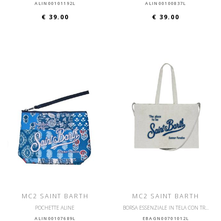
ALIN00101192L
ALIN00100837L
€ 39.00
€ 39.00
MC2 SAINT BARTH
MC2 SAINT BARTH
POCHETTE ALINE
BORSA ESSENZIALE IN TELA CON TRACOLLA
ALIN00107689L
EBAGN00701012L