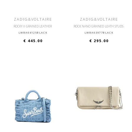
ZADIG&VOLTAIRE
ZADIG&VOLTAIRE
ROCKY II GRAINED LEATHER
ROCK NANO GRAINED LEATH STUDS
LWBA04125BLACK
LWBA03977BLACK
€ 445.00
€ 295.00