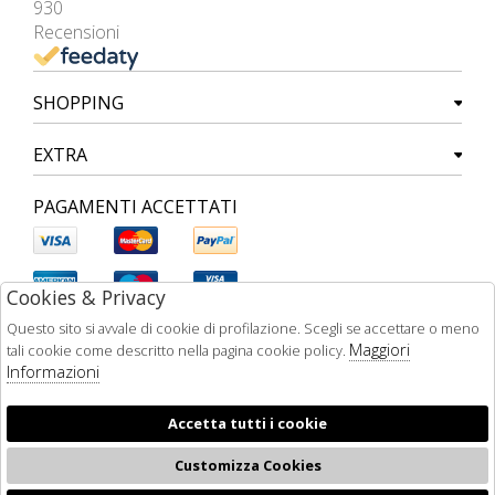
930
Recensioni
SHOPPING
EXTRA
PAGAMENTI ACCETTATI
Cookies & Privacy
Questo sito si avvale di cookie di profilazione. Scegli se accettare o meno
Maggiori
tali cookie come descritto nella pagina cookie policy.
Informazioni
Accetta tutti i cookie
Customizza Cookies