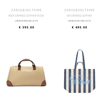
ZADIG&VOLTAIRE
ZADIG&VOLTAIRE
ROCK GRAINED LEATHER STUDS
JIM GRAINED LEATHER
LWBA00002BLACK
LWBA04310BLACK
€ 395.00
€ 495.00