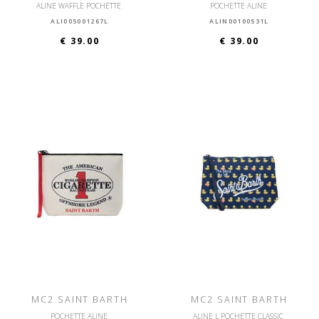
ALINE WAFFLE POCHETTE
POCHETTE ALINE
ALI005001267L
ALIN00100531L
€ 39.00
€ 39.00
MC2 SAINT BARTH
MC2 SAINT BARTH
POCHETTE ALINE
ALINE L POCHETTE CLASSIC