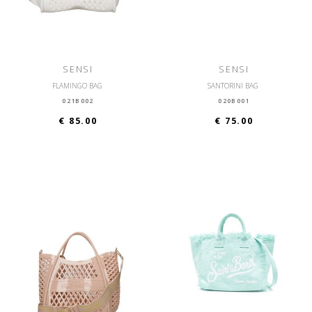
SENSI
SENSI
FLAMINGO BAG
SANTORINI BAG
021B002
020B001
€ 85.00
€ 75.00