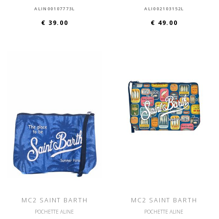
ALIN00107773L
ALI002103152L
€ 39.00
€ 49.00
MC2 SAINT BARTH
MC2 SAINT BARTH
POCHETTE ALINE
POCHETTE ALINE