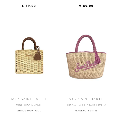
€ 39.00
€ 89.00
MC2 SAINT BARTH
MC2 SAINT BARTH
MINI BORSA A MANO
BORSA A TRACOLLA MARCY RAFFIA
SHBM000201737L
MARR00100415L