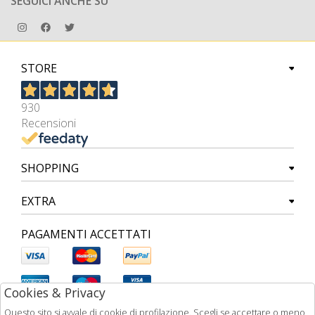
SEGUICI ANCHE SU
STORE
930
Recensioni
SHOPPING
EXTRA
PAGAMENTI ACCETTATI
Cookies & Privacy
Questo sito si avvale di cookie di profilazione. Scegli se accettare o meno