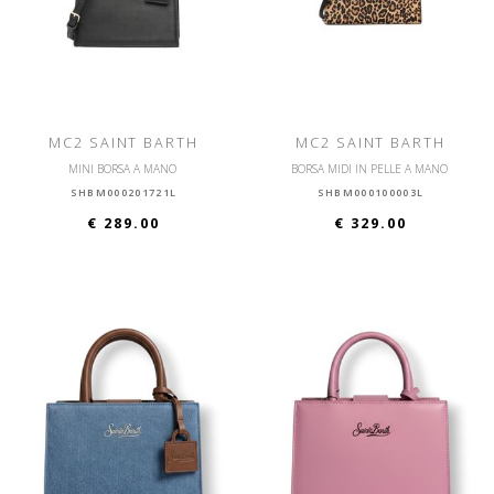
MC2 SAINT BARTH
MC2 SAINT BARTH
MINI BORSA A MANO
BORSA MIDI IN PELLE A MANO
SHBM000201721L
SHBM000100003L
€ 289.00
€ 329.00