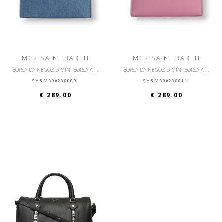
MC2 SAINT BARTH
MC2 SAINT BARTH
BORSA DA NEGOZIO MINI BORSA A MANO
BORSA DA NEGOZIO MINI BORSA A MANO
SHBM000200009L
SHBM000200011L
€ 289.00
€ 289.00