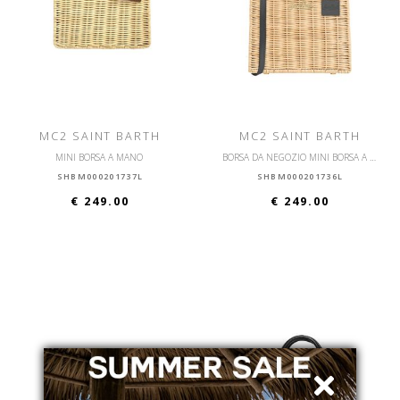
MC2 SAINT BARTH
MC2 SAINT BARTH
MINI BORSA A MANO
BORSA DA NEGOZIO MINI BORSA A MANO
SHBM000201737L
SHBM000201736L
€ 249.00
€ 249.00