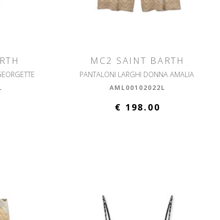
ARTH
MC2 SAINT BARTH
GEORGETTE
PANTALONI LARGHI DONNA AMALIA
L
AML00102022L
€ 198.00