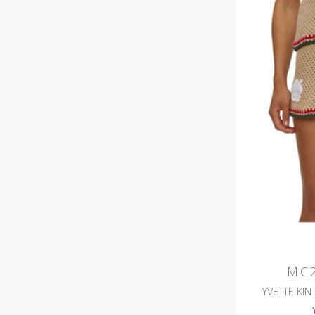
MC2
YVETTE KIN