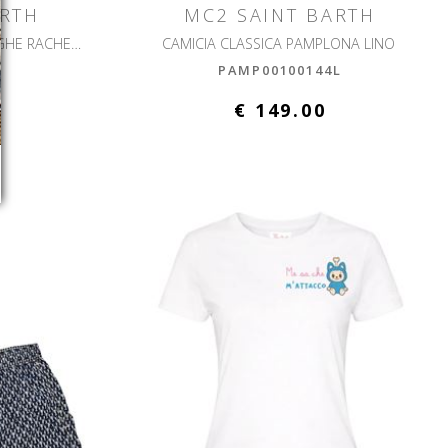
ARTH
MC2 SAINT BARTH
IMANY ABITO A MANICHE LUNGHE RACHEL SEA WAVE SOFT
CAMICIA CLASSICA PAMPLONA LINO
PAMP00100144L
€ 149.00