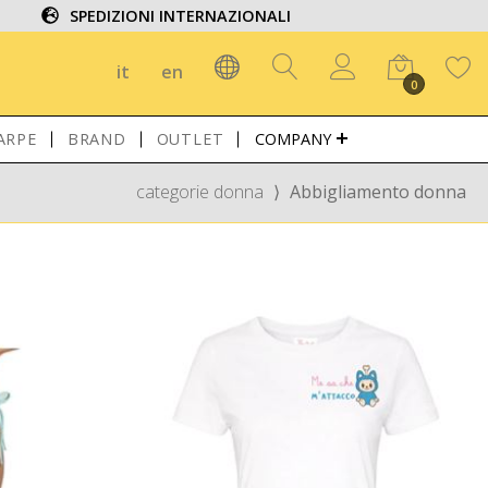
SPEDIZIONI INTERNAZIONALI
it
en
0
ARPE
BRAND
OUTLET
COMPANY
categorie donna
⟩
Abbigliamento donna