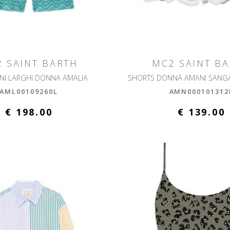
 SAINT BARTH
MC2 SAINT B
NI LARGHI DONNA AMALIA
AML00109260L
AMN000101312
€ 198.00
€ 139.00