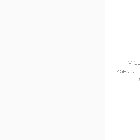
MC2
AGHATA L