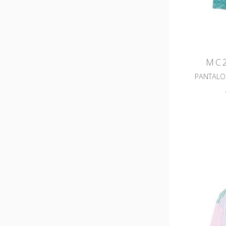
MC2
PANTALO