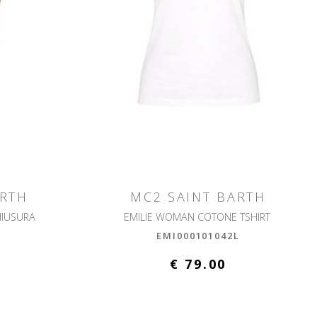
ARTH
MC2 SAINT BARTH
HIUSURA
EMILIE WOMAN COTONE TSHIRT
L
EMI000101042L
€ 79.00