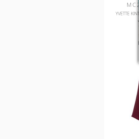
MC2
YVETTE KIN