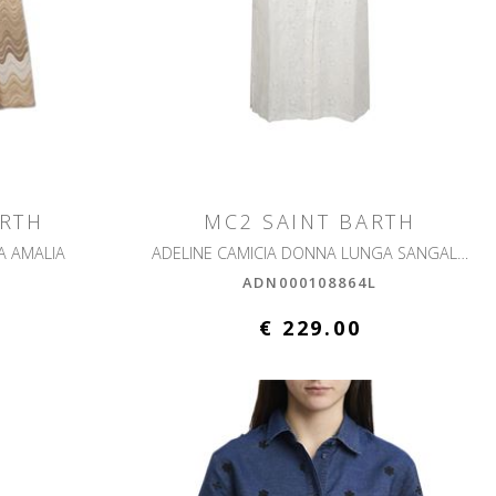
ARTH
MC2 SAINT BARTH
A AMALIA
ADELINE CAMICIA DONNA LUNGA SANGALLO HIBISCUS
L
ADN000108864L
€ 229.00