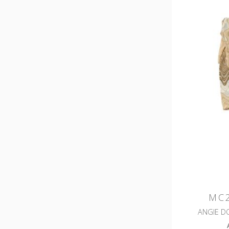
MC2
ANGIE D