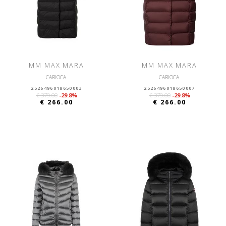
MM MAX MARA
MM MAX MARA
CARIOCA
CARIOCA
2526496018650003
2526496018650007
€ 379.00
-29.8%
€ 379.00
-29.8%
€ 266.00
€ 266.00