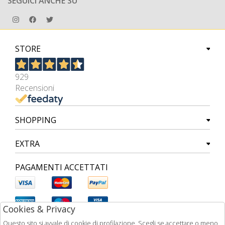
SEGUICI ANCHE SU
STORE
929
Recensioni
SHOPPING
EXTRA
PAGAMENTI ACCETTATI
Cookies & Privacy
Questo sito si avvale di cookie di profilazione. Scegli se accettare o meno