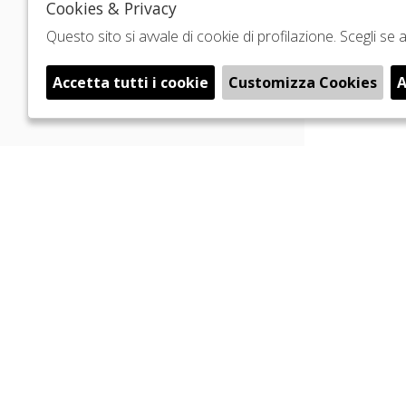
Cookies & Privacy
Questo sito si avvale di cookie di profilazione. Scegli s
Accetta tutti i cookie
Customizza Cookies
A
🍪
NEWSLETTER
PRIVACY POLICY