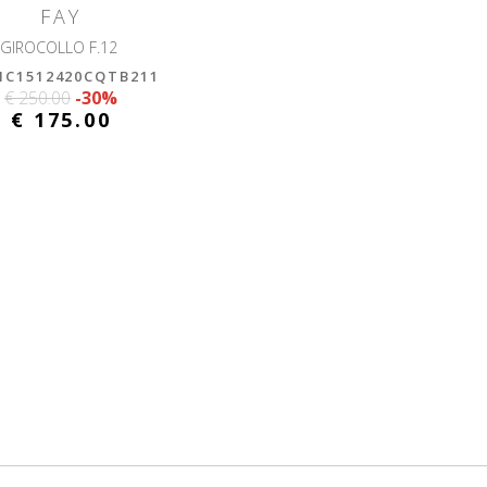
FAY
GIROCOLLO F.12
C1512420CQTB211
€ 250.00
-30%
€ 175.00