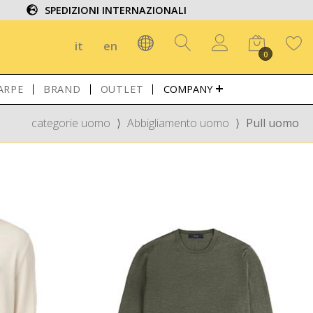
SPEDIZIONI INTERNAZIONALI
it
en
0
ARPE
BRAND
OUTLET
COMPANY
categorie uomo
⟩
Abbigliamento uomo
⟩
Pull uomo