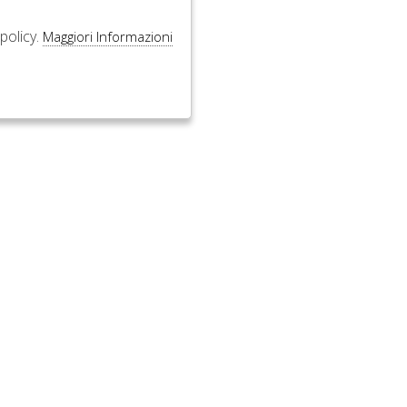
policy.
Maggiori Informazioni
SEGUICI ANCHE SU