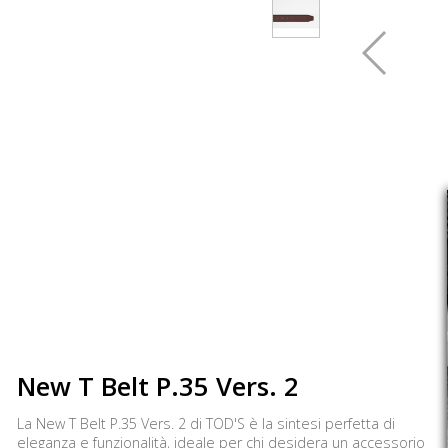
New T Belt P.35 Vers. 2
La New T Belt P.35 Vers. 2 di TOD'S è la sintesi perfetta di
eleganza e funzionalità, ideale per chi desidera un accessorio