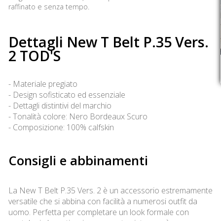
raffinato e senza tempo.
Dettagli New T Belt P.35 Vers.
2 TOD'S
- Materiale pregiato
- Design sofisticato ed essenziale
- Dettagli distintivi del marchio
- Tonalità colore: Nero Bordeaux Scuro
- Composizione: 100% calfskin
Consigli e abbinamenti
La New T Belt P.35 Vers. 2 è un accessorio estremamente
versatile che si abbina con facilità a numerosi outfit da
uomo. Perfetta per completare un look formale con