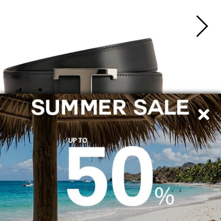
SPEDIZIONE IN ITALY
PAGAMENTI SICURI
Con Bonifico bancario, PayPal e Carta di credito