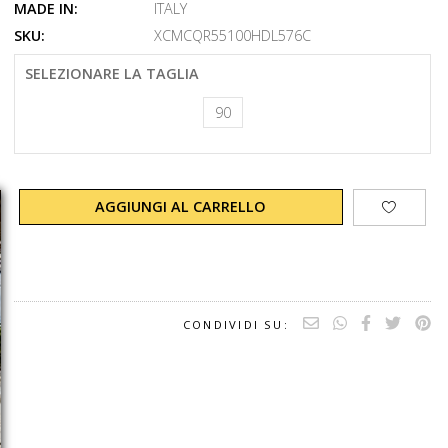
MADE IN:
ITALY
SKU:
XCMCQR55100HDL576C
SELEZIONARE LA TAGLIA
90
AGGIUNGI AL CARRELLO
CONDIVIDI SU: