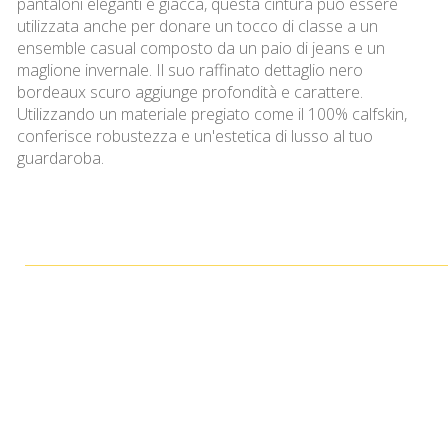
pantaloni eleganti e giacca, questa cintura può essere
utilizzata anche per donare un tocco di classe a un
ensemble casual composto da un paio di jeans e un
maglione invernale. Il suo raffinato dettaglio nero
bordeaux scuro aggiunge profondità e carattere.
Utilizzando un materiale pregiato come il 100% calfskin,
conferisce robustezza e un'estetica di lusso al tuo
guardaroba.