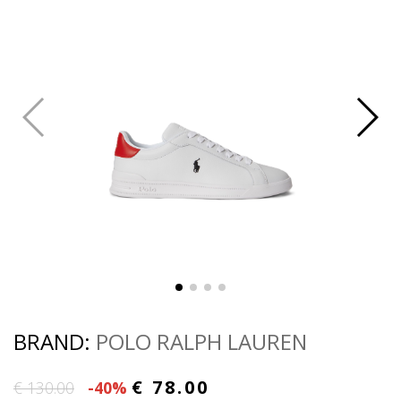
BRAND:
POLO RALPH LAUREN
€ 78.00
€ 130.00
-40%