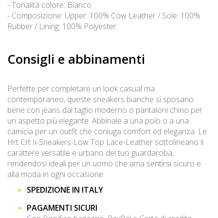
- Tonalità colore: Bianco
- Composizione: Upper: 100% Cow Leather / Sole: 100%
Rubber / Lining: 100% Polyester
Consigli e abbinamenti
Perfette per completare un look casual ma
contemporaneo, queste sneakers bianche si sposano
bene con jeans dal taglio moderno o pantaloni chino per
un aspetto più elegante. Abbinale a una polo o a una
camicia per un outfit che coniuga comfort ed eleganza. Le
Hrt Crt Ii-Sneakers-Low Top Lace-Leather sottolineano il
carattere versatile e urbano del tuo guardaroba,
rendendosi ideali per un uomo che ama sentirsi sicuro e
alla moda in ogni occasione.
SPEDIZIONE IN ITALY
PAGAMENTI SICURI