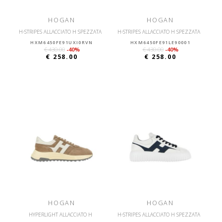
HOGAN
HOGAN
H-STRIPES ALLACCIATO H SPEZZATA
H-STRIPES ALLACCIATO H SPEZZATA
HXM6450FE91UXI0RVN
HXM6450FE91LE90001
€ 430.00
-40%
€ 430.00
-40%
€ 258.00
€ 258.00
HOGAN
HOGAN
HYPERLIGHT ALLACCIATO H
H-STRIPES ALLACCIATO H SPEZZATA