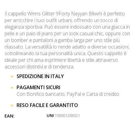
Il cappello Wmns Glitter 9Forty Neyyan Blkwhi è perfetto
per arricchire i tuoi outfit urbani, offrendo un tocco di
eleganza sportiva. Può essere indossato con una giacca in
pelle e un paio di jeans per un look casual chic, oppure con
un bomber e pantaloni a gamba larga per uno stile più
rilassato. La versatilità lo rende adatto a diverse occasioni,
sottolineando la tua personalità unica. Questo cappello è
ideale per chi ama esprimere libertà e stile attraverso
accessori distintivi e di tendenza.
SPEDIZIONE IN ITALY
PAGAMENTI SICURI
Con Bonifico bancario, PayPal e Carta di credito
RESO FACILE E GARANTITO
UNI
: 198061288021
EAN: