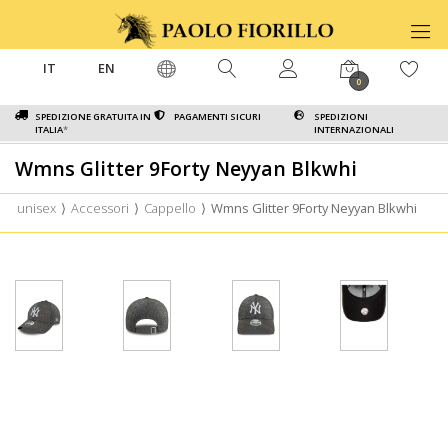
IT
EN
0
SPEDIZIONE GRATUITA IN
PAGAMENTI SICURI
SPEDIZIONI
ITALIA
*
INTERNAZIONALI
Wmns Glitter 9Forty Neyyan Blkwhi
unisex
⟩
Accessori
⟩
Cappello
⟩
Wmns Glitter 9Forty Neyyan Blkwhi