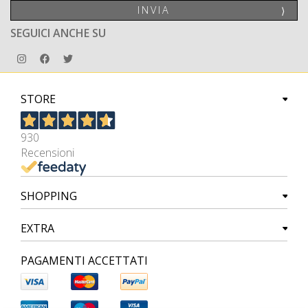
INVIA
⟩
SEGUICI ANCHE SU
STORE
930
Recensioni
SHOPPING
EXTRA
PAGAMENTI ACCETTATI