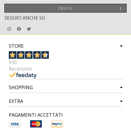
INVIA
⟩
SEGUICI ANCHE SU
STORE
930
Recensioni
SHOPPING
EXTRA
PAGAMENTI ACCETTATI