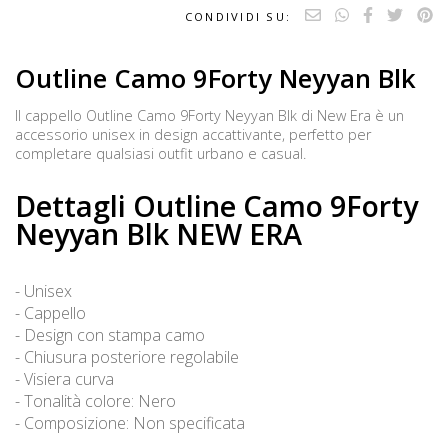
CONDIVIDI SU:
Outline Camo 9Forty Neyyan Blk
Il cappello Outline Camo 9Forty Neyyan Blk di New Era è un
accessorio unisex in design accattivante, perfetto per
completare qualsiasi outfit urbano e casual.
Dettagli Outline Camo 9Forty
Neyyan Blk NEW ERA
- Unisex
- Cappello
- Design con stampa camo
- Chiusura posteriore regolabile
- Visiera curva
- Tonalità colore: Nero
- Composizione: Non specificata