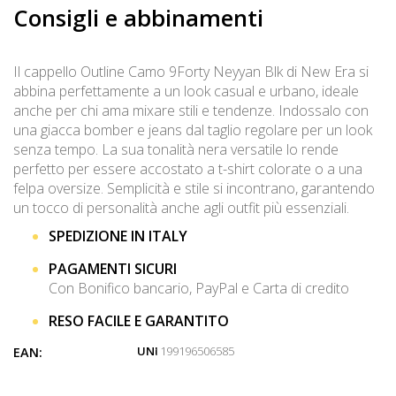
Consigli e abbinamenti
Il cappello Outline Camo 9Forty Neyyan Blk di New Era si
abbina perfettamente a un look casual e urbano, ideale
anche per chi ama mixare stili e tendenze. Indossalo con
una giacca bomber e jeans dal taglio regolare per un look
senza tempo. La sua tonalità nera versatile lo rende
perfetto per essere accostato a t-shirt colorate o a una
felpa oversize. Semplicità e stile si incontrano, garantendo
un tocco di personalità anche agli outfit più essenziali.
SPEDIZIONE IN ITALY
PAGAMENTI SICURI
Con Bonifico bancario, PayPal e Carta di credito
RESO FACILE E GARANTITO
UNI
: 199196506585
EAN: