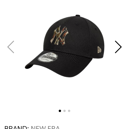
BRAND:
NEW ERA