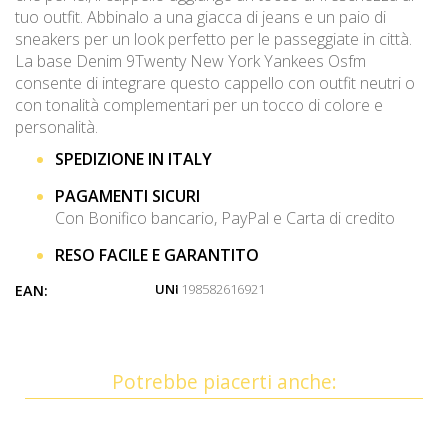
tuo outfit. Abbinalo a una giacca di jeans e un paio di
sneakers per un look perfetto per le passeggiate in città.
La base Denim 9Twenty New York Yankees Osfm
consente di integrare questo cappello con outfit neutri o
con tonalità complementari per un tocco di colore e
personalità.
SPEDIZIONE IN ITALY
PAGAMENTI SICURI
Con Bonifico bancario, PayPal e Carta di credito
RESO FACILE E GARANTITO
UNI
: 198582616921
EAN:
Potrebbe piacerti anche: