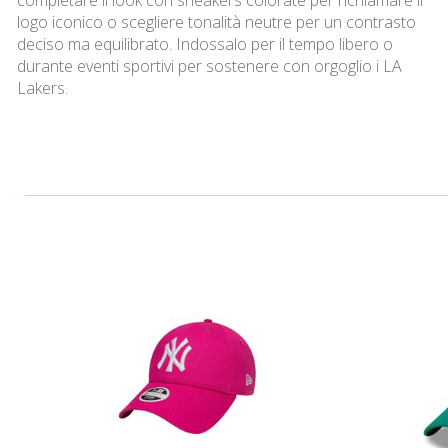
completare il look con sneakers colorate per richiamare il
logo iconico o scegliere tonalità neutre per un contrasto
deciso ma equilibrato. Indossalo per il tempo libero o
durante eventi sportivi per sostenere con orgoglio i LA
Lakers.