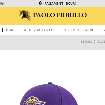
IA
*
PAGAMENTI SICURI
BORSE
ABBIGLIAMENTO
PROFUMI DI CAPRI
SC
unisex
⟩
Acce