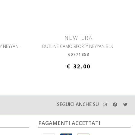
NEW ERA
WMNS METALLIC LOGO 9FORTY NEYYAN BLKIPU
OUTLINE CAMO 9FORTY NEYYAN BLK
60771853
€ 32.00
SEGUICI ANCHE SU
PAGAMENTI ACCETTATI