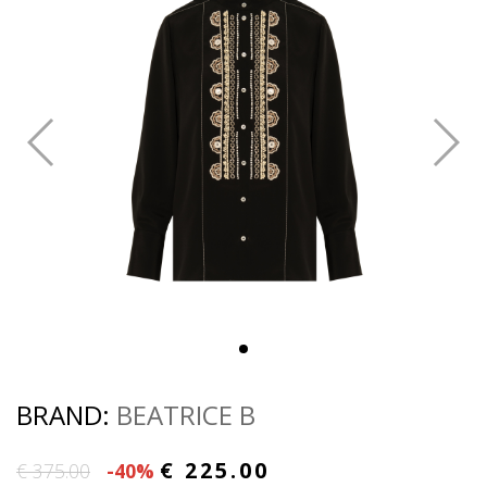
BRAND:
BEATRICE B
€ 225.00
€ 375.00
-40%