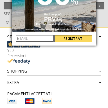
INVIA
⟩
SEGUICI ANCHE SU
STORE
REGISTRATI
930
Recensioni
SHOPPING
EXTRA
PAGAMENTI ACCETTATI