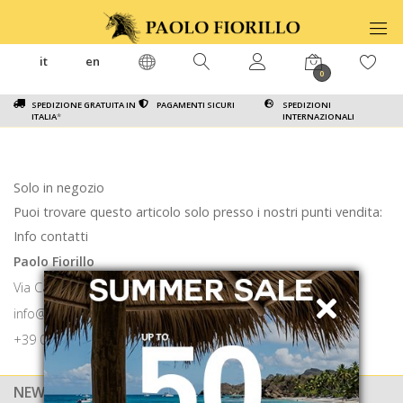
it
en
0
SPEDIZIONE GRATUITA IN
PAGAMENTI SICURI
SPEDIZIONI
ITALIA
*
INTERNAZIONALI
Solo in negozio
Puoi trovare questo articolo solo presso i nostri punti vendita:
Info contatti
Paolo Fiorillo
Via Calabritto 9 80121 Napoli
info@paolofiorillo.com
+39 081 1857 6024
NEWSLETTER