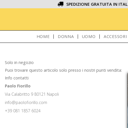
SPEDIZIONE GRATUITA IN ITAL
HOME
DONNA
UOMO
ACCESSORI
Solo in negozio
Puoi trovare questo articolo solo presso i nostri punti vendita:
Info contatti
Paolo Fiorillo
Via Calabritto 9 80121 Napoli
info@paolofiorillo.com
+39 081 1857 6024