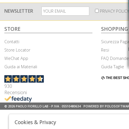
NEWSLETTER
PRIVACY POLICY
STORE
SHOPPING
Contatti
Sicurezza Pag
Store Locator
Resi
WeChat App
FAQ Domande 
Guida ai Materiali
Guida Taglie
930
Recensioni
© 2026 PAOLO FIORILLO LAB - P.IVA : 05510480634
POWERED BY POLOSOFTWA
Cookies & Privacy