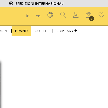
SPEDIZIONI INTERNAZIONALI
it
en
0
ARPE
BRAND
OUTLET
COMPANY