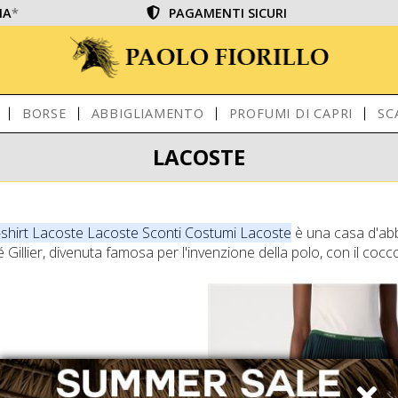
IA
*
PAGAMENTI SICURI
BORSE
ABBIGLIAMENTO
PROFUMI DI CAPRI
SC
LACOSTE
shirt Lacoste Lacoste Sconti Costumi Lacoste
è una casa d'ab
 Gillier, divenuta famosa per l'invenzione della polo, con il coccod