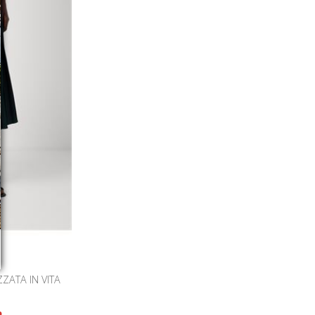
ZATA IN VITA
%