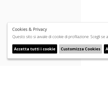
Cookies & Privacy
Questo sito si avvale di cookie di profilazione. Scegli s
Accetta tutti i cookie
Customizza Cookies
A
🍪