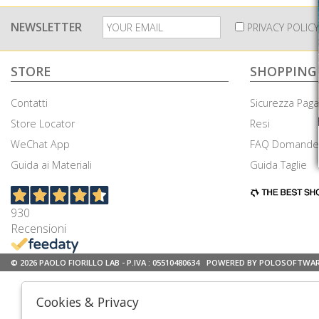
NEWSLETTER
PRIVACY POLICY
STORE
SHOPPING
Contatti
Sicurezza Pag
Store Locator
Resi
WeChat App
FAQ Domande 
Guida ai Materiali
Guida Taglie
930
Recensioni
© 2026 PAOLO FIORILLO LAB - P.IVA : 05510480634
POWERED BY POLOSOFTWA
Cookies & Privacy