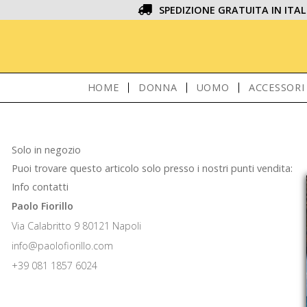
SPEDIZIONE GRATUITA IN ITAL
HOME
DONNA
UOMO
ACCESSORI
Solo in negozio
Puoi trovare questo articolo solo presso i nostri punti vendita:
Info contatti
Paolo Fiorillo
Via Calabritto 9 80121 Napoli
info@paolofiorillo.com
+39 081 1857 6024