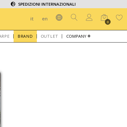
SPEDIZIONI INTERNAZIONALI
it
en
0
ARPE
BRAND
OUTLET
COMPANY