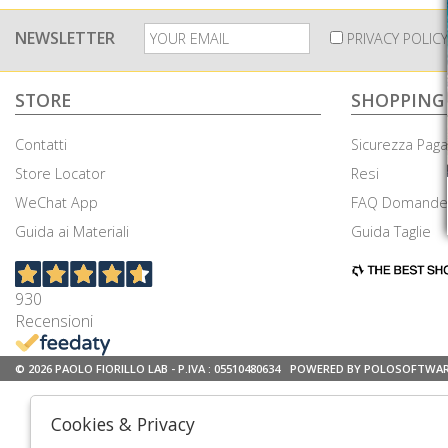
NEWSLETTER
PRIVACY POLICY
STORE
SHOPPING
Contatti
Sicurezza Pag
Store Locator
Resi
WeChat App
FAQ Domande 
Guida ai Materiali
Guida Taglie
930
Recensioni
© 2026 PAOLO FIORILLO LAB - P.IVA : 05510480634
POWERED BY POLOSOFTWA
Cookies & Privacy