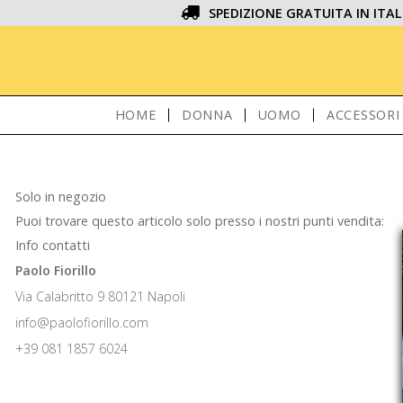
SPEDIZIONE GRATUITA IN ITAL
HOME
DONNA
UOMO
ACCESSORI
Solo in negozio
Puoi trovare questo articolo solo presso i nostri punti vendita:
Info contatti
Paolo Fiorillo
Via Calabritto 9 80121 Napoli
info@paolofiorillo.com
+39 081 1857 6024