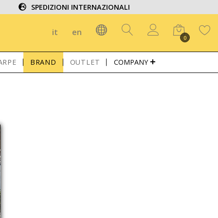
SPEDIZIONI INTERNAZIONALI
it
en
0
ARPE
BRAND
OUTLET
COMPANY