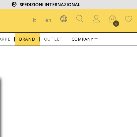
SPEDIZIONI INTERNAZIONALI
it
en
0
ARPE
BRAND
OUTLET
COMPANY