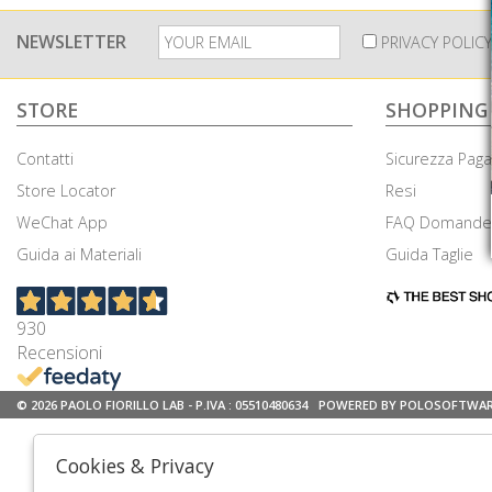
NEWSLETTER
PRIVACY POLICY
STORE
SHOPPING
Contatti
Sicurezza Pag
Store Locator
Resi
WeChat App
FAQ Domande 
Guida ai Materiali
Guida Taglie
930
Recensioni
© 2026 PAOLO FIORILLO LAB - P.IVA : 05510480634
POWERED BY POLOSOFTWA
Cookies & Privacy