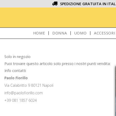
SPEDIZIONE GRATUITA IN ITAL
HOME
DONNA
UOMO
ACCESSORI
Solo in negozio
Puoi trovare questo articolo solo presso i nostri punti vendita:
Info contatti
Paolo Fiorillo
Via Calabritto 9 80121 Napoli
info@paolofiorillo.com
+39 081 1857 6024