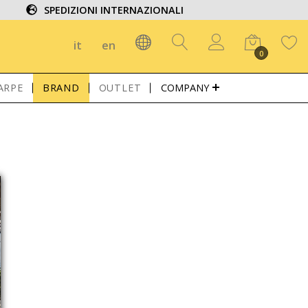
SPEDIZIONI INTERNAZIONALI
it
en
0
ARPE
BRAND
OUTLET
COMPANY