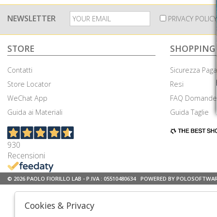
NEWSLETTER
PRIVACY POLICY
STORE
SHOPPING
Contatti
Sicurezza Pag
Store Locator
Resi
WeChat App
FAQ Domande 
Guida ai Materiali
Guida Taglie
930
Recensioni
© 2026 PAOLO FIORILLO LAB - P.IVA : 05510480634
POWERED BY POLOSOFTWA
Cookies & Privacy