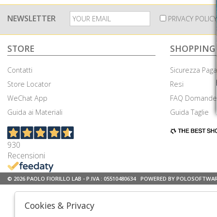
NEWSLETTER
PRIVACY POLICY
STORE
SHOPPING
Contatti
Sicurezza Pag
Store Locator
Resi
WeChat App
FAQ Domande 
Guida ai Materiali
Guida Taglie
930
Recensioni
© 2026 PAOLO FIORILLO LAB - P.IVA : 05510480634
POWERED BY POLOSOFTWA
Cookies & Privacy