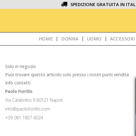
SPEDIZIONE GRATUITA IN ITAL
HOME
DONNA
UOMO
ACCESSORI
Solo in negozio
Puoi trovare questo articolo solo presso i nostri punti vendita:
Info contatti
Paolo Fiorillo
Via Calabritto 9 80121 Napoli
info@paolofiorillo.com
+39 081 1857 6024