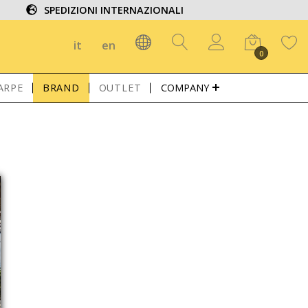
SPEDIZIONI INTERNAZIONALI
it
en
0
ARPE
BRAND
OUTLET
COMPANY