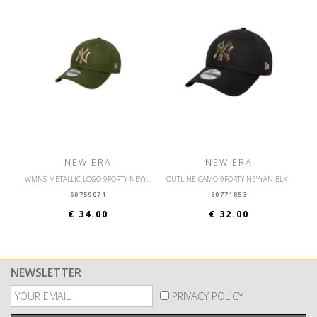
NEW ERA
NEW ERA
WMNS METALLIC LOGO 9FORTY NEYYAN BLKIPU
OUTLINE CAMO 9FORTY NEYYAN BLK
60759071
60771853
€ 34.00
€ 32.00
NEWSLETTER
PRIVACY POLICY