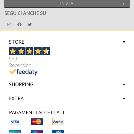
INVIA
⟩
SEGUICI ANCHE SU
STORE
930
Recensioni
SHOPPING
EXTRA
PAGAMENTI ACCETTATI