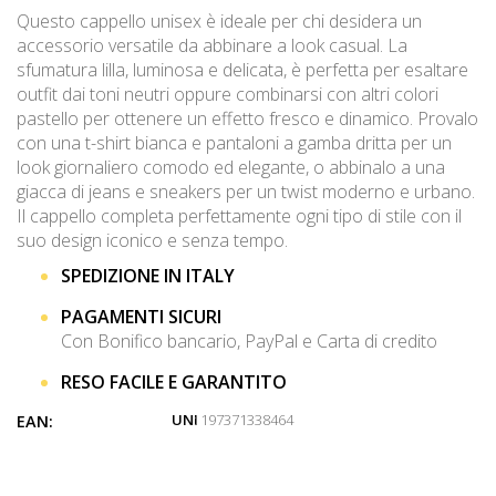
Questo cappello unisex è ideale per chi desidera un
accessorio versatile da abbinare a look casual. La
sfumatura lilla, luminosa e delicata, è perfetta per esaltare
outfit dai toni neutri oppure combinarsi con altri colori
pastello per ottenere un effetto fresco e dinamico. Provalo
con una t-shirt bianca e pantaloni a gamba dritta per un
look giornaliero comodo ed elegante, o abbinalo a una
giacca di jeans e sneakers per un twist moderno e urbano.
Il cappello completa perfettamente ogni tipo di stile con il
suo design iconico e senza tempo.
SPEDIZIONE IN ITALY
PAGAMENTI SICURI
Con Bonifico bancario, PayPal e Carta di credito
RESO FACILE E GARANTITO
UNI
: 197371338464
EAN: