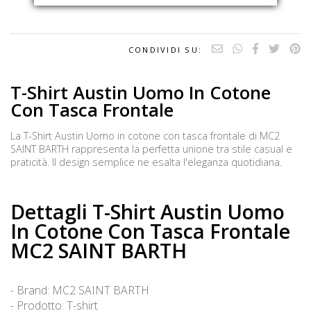
CONDIVIDI SU:
T-Shirt Austin Uomo In Cotone
Con Tasca Frontale
La T-Shirt Austin Uomo in cotone con tasca frontale di MC2
SAINT BARTH rappresenta la perfetta unione tra stile casual e
praticità. Il design semplice ne esalta l'eleganza quotidiana.
Dettagli T-Shirt Austin Uomo
In Cotone Con Tasca Frontale
MC2 SAINT BARTH
- Brand: MC2 SAINT BARTH
- Prodotto: T-shirt