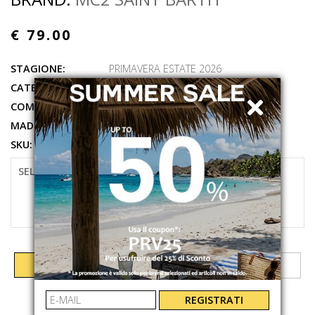
€ 79.00
STAGIONE:
PRIMAVERA ESTATE 2026
CATEGORIE:
ABBIGLIAMENTO
,
T-SHIRT
COMPOSIZIONE:
100%CO
MADE IN:
MACAO
SKU:
AUS000104349L
SELEZIONARE LA TAGLIA
M
AGGIUNGI AL CARRELLO
REGISTRATI