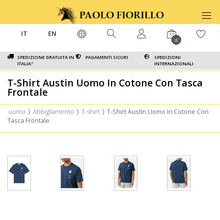
IT
EN
0
SPEDIZIONE GRATUITA IN
PAGAMENTI SICURI
SPEDIZIONI
ITALIA
*
INTERNAZIONALI
T-Shirt Austin Uomo In Cotone Con Tasca
Frontale
uomo
⟩
Abbigliamento
⟩
T-shirt
⟩
T-Shirt Austin Uomo In Cotone Con
Tasca Frontale