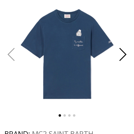
BRAND:
MC2 SAINT BARTH