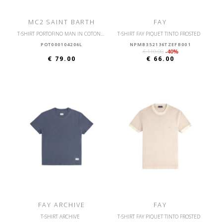
MC2 SAINT BARTH
FAY
T-SHIRT PORTOFINO MAN IN COTONE CON STAMPA FRONTALE
T-SHIRT FAY PIQUET TINTO FROSTED
POT000104206L
NPMB352136TZEFB001
€ 110.00
-40%
€ 79.00
€ 66.00
FAY ARCHIVE
FAY
T-SHIRT ARCHIVE
T-SHIRT FAY PIQUET TINTO FROSTED