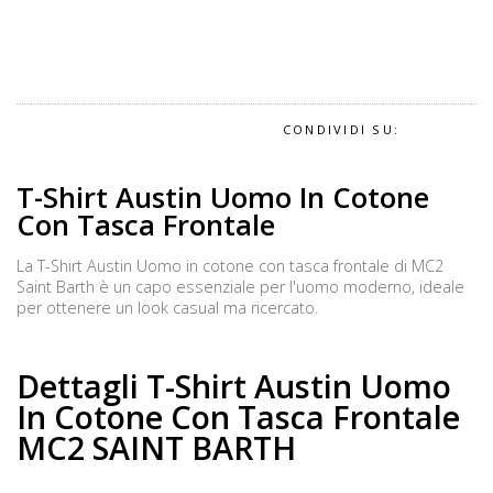
CONDIVIDI SU:
T-Shirt Austin Uomo In Cotone
Con Tasca Frontale
La T-Shirt Austin Uomo in cotone con tasca frontale di MC2
Saint Barth è un capo essenziale per l'uomo moderno, ideale
per ottenere un look casual ma ricercato.
Dettagli T-Shirt Austin Uomo
In Cotone Con Tasca Frontale
MC2 SAINT BARTH