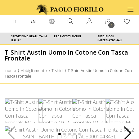
IT
EN
0
SPEDIZIONE GRATUITA IN
PAGAMENTI SICURI
SPEDIZIONI
ITALIA
*
INTERNAZIONALI
T-Shirt Austin Uomo In Cotone Con Tasca
Frontale
uomo
⟩
Abbigliamento
⟩
T-shirt
⟩
T-Shirt Austin Uomo In Cotone Con
Tasca Frontale