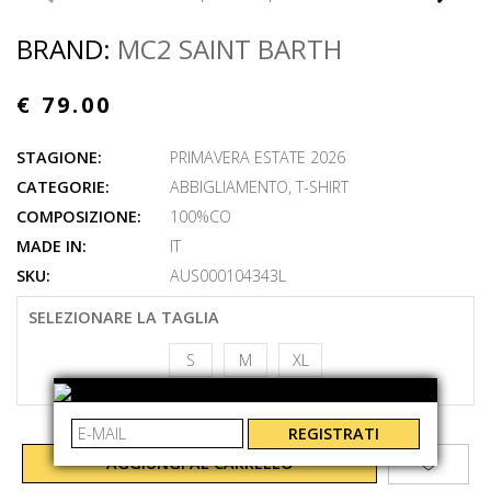
BRAND:
MC2 SAINT BARTH
€ 79.00
STAGIONE:
PRIMAVERA ESTATE 2026
CATEGORIE:
ABBIGLIAMENTO
,
T-SHIRT
COMPOSIZIONE:
100%CO
MADE IN:
IT
SKU:
AUS000104343L
SELEZIONARE LA TAGLIA
S
M
XL
REGISTRATI
AGGIUNGI AL CARRELLO