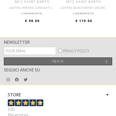
MC2 SAINT BARTH
MC2 SAINT BARTH
LIGHTING PANTONE ULTRALIGHT SWIM SHORT PANTONE
LIGHTING MICRO FANTASY COSTUME DA BAGNO ULTRALEGGERO
LIG000401675L
LIG000307913L
€ 98.00
€ 119.00
NEWSLETTER
PRIVACY POLICY
INVIA
⟩
SEGUICI ANCHE SU
STORE
930
Recensioni