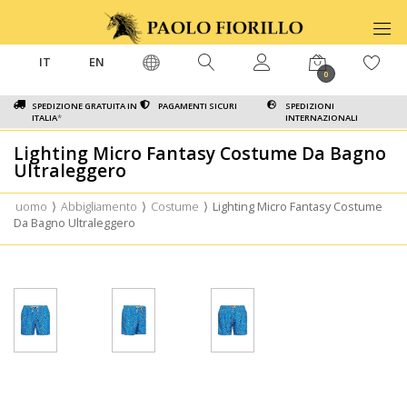
IT
EN
0
SPEDIZIONE GRATUITA IN
PAGAMENTI SICURI
SPEDIZIONI
ITALIA
*
INTERNAZIONALI
Lighting Micro Fantasy Costume Da Bagno
Ultraleggero
uomo
⟩
Abbigliamento
⟩
Costume
⟩
Lighting Micro Fantasy Costume
Da Bagno Ultraleggero