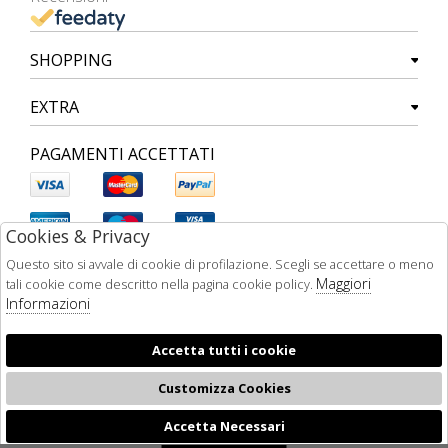
SHOPPING
EXTRA
PAGAMENTI ACCETTATI
Cookies & Privacy
Questo sito si avvale di cookie di profilazione. Scegli se accettare o meno
Maggiori
tali cookie come descritto nella pagina cookie policy.
Informazioni
Accetta tutti i cookie
Customizza Cookies
Accetta Necessari
🍪