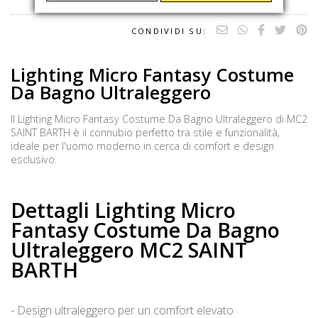
CONDIVIDI SU:
Lighting Micro Fantasy Costume
Da Bagno Ultraleggero
Il Lighting Micro Fantasy Costume Da Bagno Ultraleggero di MC2
SAINT BARTH è il connubio perfetto tra stile e funzionalità,
ideale per l'uomo moderno in cerca di comfort e design
esclusivo.
Dettagli Lighting Micro
Fantasy Costume Da Bagno
Ultraleggero MC2 SAINT
BARTH
- Design ultraleggero per un comfort elevato