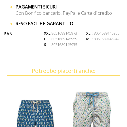
PAGAMENTI SICURI
Con Bonifico bancario, PayPal e Carta di credito
RESO FACILE E GARANTITO
XXL
: 8051689145973
XL
: 8051689145966
EAN:
L
: 8051689145959
M
: 8051689145942
S
: 8051689145935
Potrebbe piacerti anche: