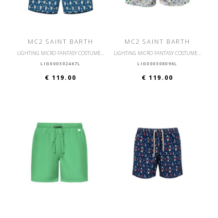
MC2 SAINT BARTH
MC2 SAINT BARTH
LIGHTING MICRO FANTASY COSTUME DA BAGNO ULTRALEGGERO
LIGHTING MICRO FANTASY COSTUME DA BAGNO ULTRALEGGERO
LIG000302467L
LIG000308096L
€ 119.00
€ 119.00