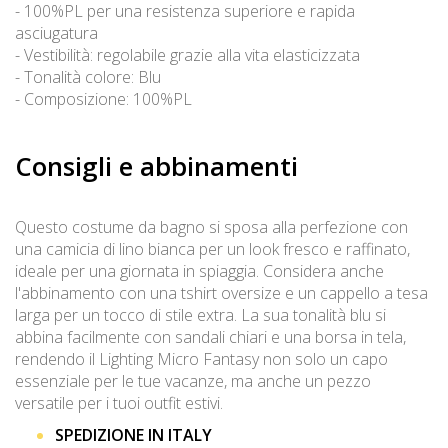
- 100%PL per una resistenza superiore e rapida
asciugatura
- Vestibilità: regolabile grazie alla vita elasticizzata
- Tonalità colore: Blu
- Composizione: 100%PL
Consigli e abbinamenti
Questo costume da bagno si sposa alla perfezione con
una camicia di lino bianca per un look fresco e raffinato,
ideale per una giornata in spiaggia. Considera anche
l'abbinamento con una tshirt oversize e un cappello a tesa
larga per un tocco di stile extra. La sua tonalità blu si
abbina facilmente con sandali chiari e una borsa in tela,
rendendo il Lighting Micro Fantasy non solo un capo
essenziale per le tue vacanze, ma anche un pezzo
versatile per i tuoi outfit estivi.
SPEDIZIONE IN ITALY