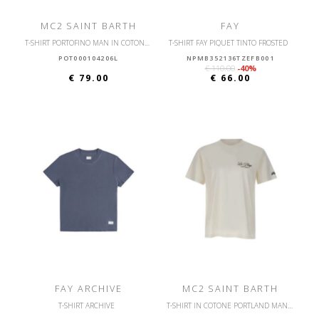
MC2 SAINT BARTH
FAY
T-SHIRT PORTOFINO MAN IN COTONE CON STAMPA FRONTALE
T-SHIRT FAY PIQUET TINTO FROSTED
POT000104206L
NPMB352136TZEFB001
€ 110.00
-40%
€ 79.00
€ 66.00
FAY ARCHIVE
MC2 SAINT BARTH
T-SHIRT ARCHIVE
T-SHIRT IN COTONE PORTLAND MAN CON STAMPA FRONTALE