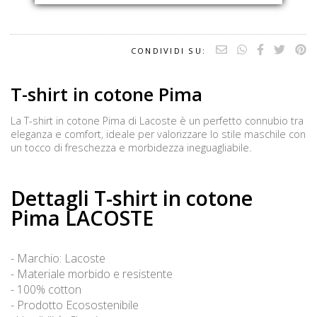
CONDIVIDI SU:
T-shirt in cotone Pima
La T-shirt in cotone Pima di Lacoste è un perfetto connubio tra
eleganza e comfort, ideale per valorizzare lo stile maschile con
un tocco di freschezza e morbidezza ineguagliabile.
Dettagli T-shirt in cotone
Pima LACOSTE
- Marchio: Lacoste
- Materiale morbido e resistente
- 100% cotton
- Prodotto Ecosostenibile