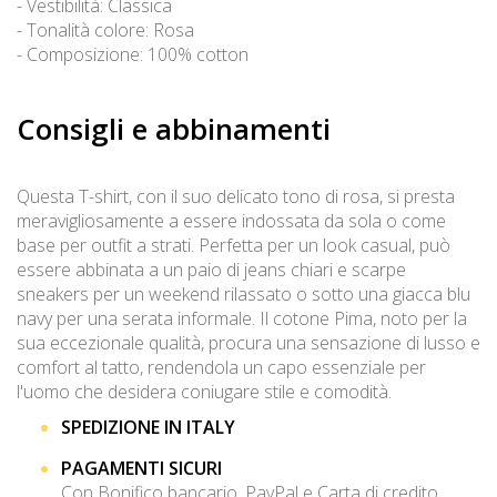
- Vestibilità: Classica
- Tonalità colore: Rosa
- Composizione: 100% cotton
Consigli e abbinamenti
Questa T-shirt, con il suo delicato tono di rosa, si presta
meravigliosamente a essere indossata da sola o come
base per outfit a strati. Perfetta per un look casual, può
essere abbinata a un paio di jeans chiari e scarpe
sneakers per un weekend rilassato o sotto una giacca blu
navy per una serata informale. Il cotone Pima, noto per la
sua eccezionale qualità, procura una sensazione di lusso e
comfort al tatto, rendendola un capo essenziale per
l'uomo che desidera coniugare stile e comodità.
SPEDIZIONE IN ITALY
PAGAMENTI SICURI
Con Bonifico bancario, PayPal e Carta di credito