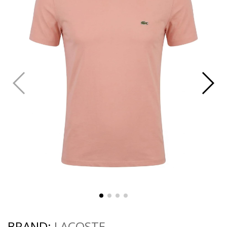
BRAND:
LACOSTE