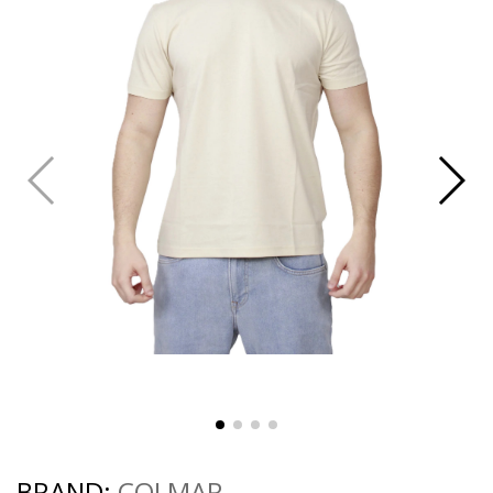
BRAND:
COLMAR