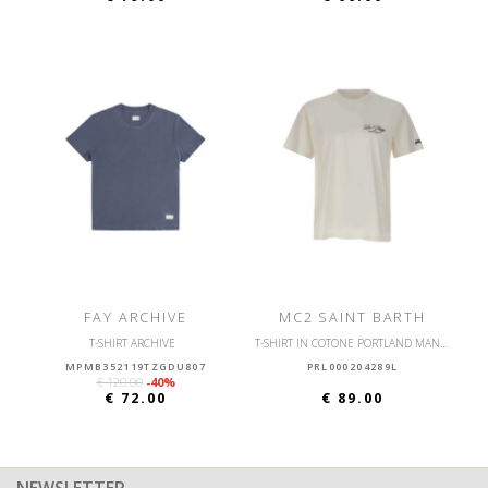
FAY ARCHIVE
MC2 SAINT BARTH
T-SHIRT ARCHIVE
T-SHIRT IN COTONE PORTLAND MAN CON STAMPA FRONTALE
MPMB352119TZGDU807
PRL000204289L
€ 120.00
-40%
€ 72.00
€ 89.00
NEWSLETTER