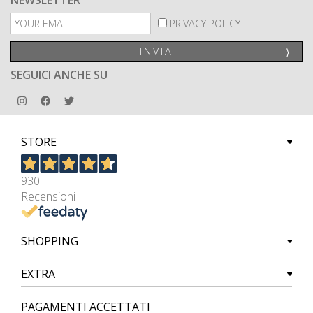
PRIVACY POLICY
INVIA
⟩
SEGUICI ANCHE SU
STORE
930
Recensioni
SHOPPING
EXTRA
PAGAMENTI ACCETTATI