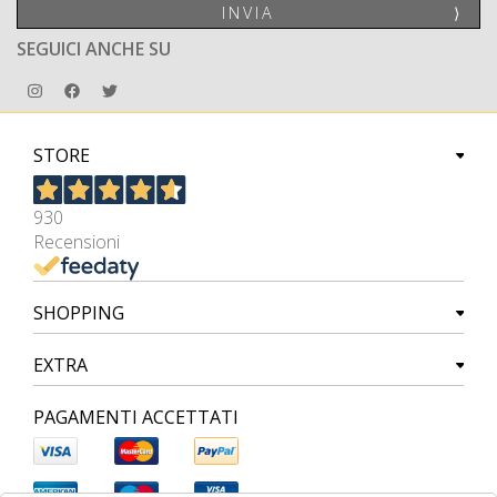
INVIA
⟩
SEGUICI ANCHE SU
STORE
930
Recensioni
SHOPPING
EXTRA
PAGAMENTI ACCETTATI