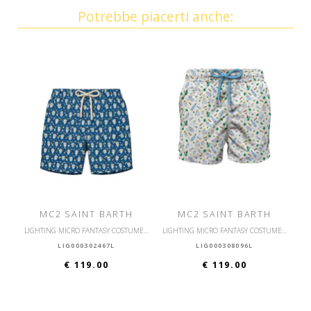
Potrebbe piacerti anche:
MC2 SAINT BARTH
MC2 SAINT BARTH
LIGHTING MICRO FANTASY COSTUME DA BAGNO ULTRALEGGERO
LIGHTING MICRO FANTASY COSTUME DA BAGNO ULTRALEGGERO
LIG000302467L
LIG000308096L
€ 119.00
€ 119.00