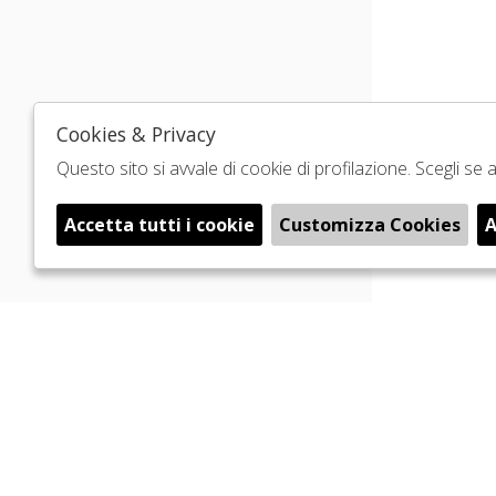
Cookies & Privacy
Questo sito si avvale di cookie di profilazione. Scegli s
Accetta tutti i cookie
Customizza Cookies
A
🍪