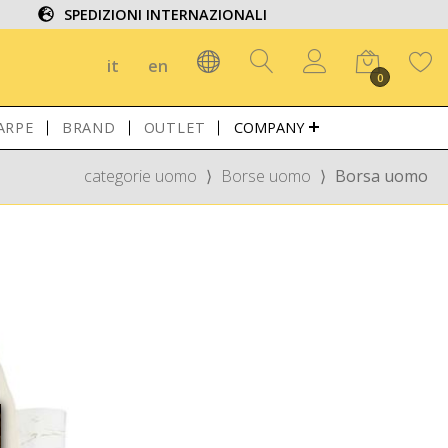
SPEDIZIONI INTERNAZIONALI
it
en
0
ARPE
BRAND
OUTLET
COMPANY
categorie uomo
⟩
Borse uomo
⟩
Borsa uomo