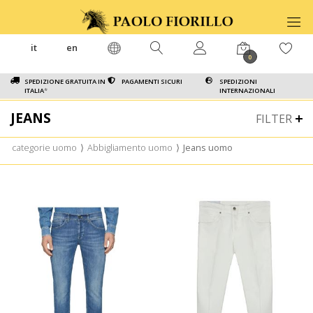
it
en
0
SPEDIZIONE GRATUITA IN
PAGAMENTI SICURI
SPEDIZIONI
ITALIA
*
INTERNAZIONALI
JEANS
FILTER
categorie uomo
⟩
Abbigliamento uomo
⟩
Jeans uomo