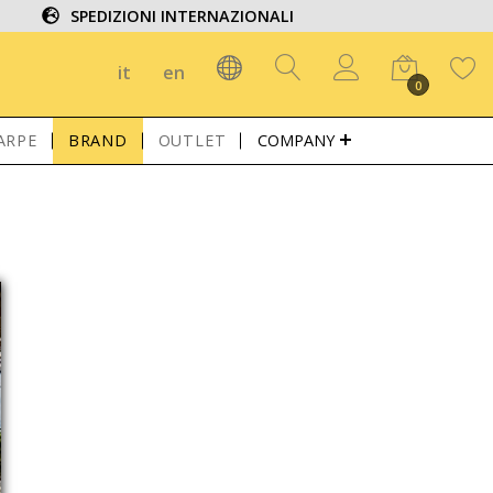
SPEDIZIONI INTERNAZIONALI
it
en
0
ARPE
BRAND
OUTLET
COMPANY