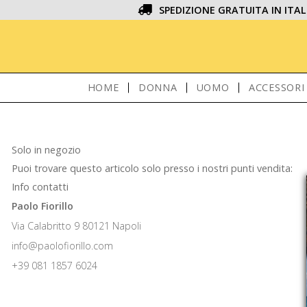
SPEDIZIONE GRATUITA IN ITAL
HOME
DONNA
UOMO
ACCESSORI
Solo in negozio
Puoi trovare questo articolo solo presso i nostri punti vendita:
Info contatti
Paolo Fiorillo
Via Calabritto 9 80121 Napoli
info@paolofiorillo.com
+39 081 1857 6024