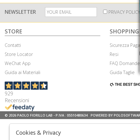
NEWSLETTER
PRIVACY POLICY
STORE
SHOPPING
Contatti
Sicurezza Pag
Store Locator
Resi
WeChat App
FAQ Domande 
Guida ai Materiali
Guida Taglie
929
Recensioni
© 2026 PAOLO FIORILLO LAB - P.IVA : 05510480634
POWERED BY POLOSOFTWA
Cookies & Privacy