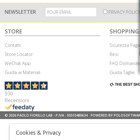
NEWSLETTER
PRIVACY POLICY
STORE
SHOPPING
Contatti
Sicurezza Pag
Store Locator
Resi
WeChat App
FAQ Domande 
Guida ai Materiali
Guida Taglie
930
Recensioni
© 2026 PAOLO FIORILLO LAB - P.IVA : 05510480634
POWERED BY POLOSOFTWA
Cookies & Privacy