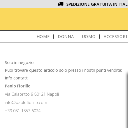
SPEDIZIONE GRATUITA IN ITAL
HOME
DONNA
UOMO
ACCESSORI
Solo in negozio
Puoi trovare questo articolo solo presso i nostri punti vendita:
Info contatti
Paolo Fiorillo
Via Calabritto 9 80121 Napoli
info@paolofiorillo.com
+39 081 1857 6024