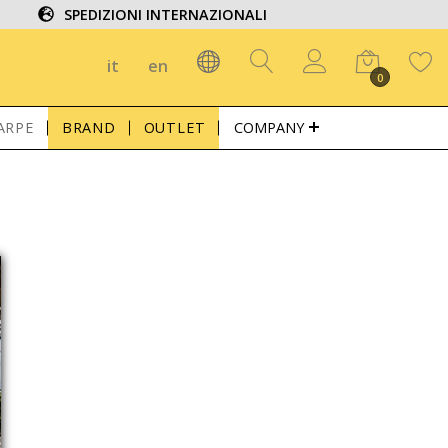
SPEDIZIONI INTERNAZIONALI
it
en
0
ARPE
BRAND
OUTLET
COMPANY