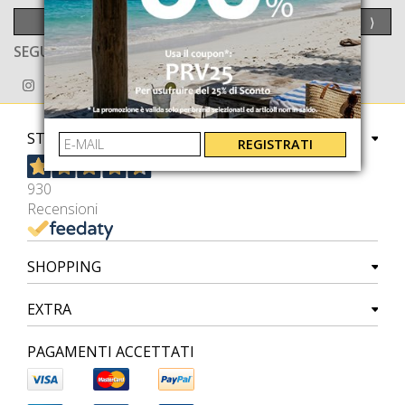
INVIA
⟩
SEGUICI ANCHE SU
STORE
REGISTRATI
930
Recensioni
SHOPPING
EXTRA
PAGAMENTI ACCETTATI