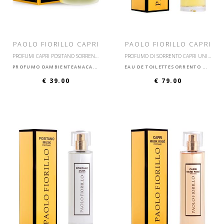
PAOLO FIORILLO CAPRI
PAOLO FIORILLO CAPRI
PROFUMI CAPRI POSITANO SORRENTO ISCHIA ANACAPRI VESUVIUM
PROFUMO DI SORRENTO CAPRI UNISEX
PROFUMO DAMBIENTEANACAPRI
EAU DE TOILETTESORRENTO MUSK
€ 39.00
€ 79.00