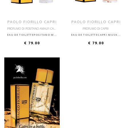
PAOLO FIORILLO CAPRI
PAOLO FIORILLO CAPRI
PROFUMO DI POSITANO AMALFI CAPRI SORRENTO
PROFUMO DI CAPRI
EAU DE TOILETTEPOSITANO MUSK
EAU DE TOILETTECAPRI MUSK ROSE
€ 79.00
€ 79.00