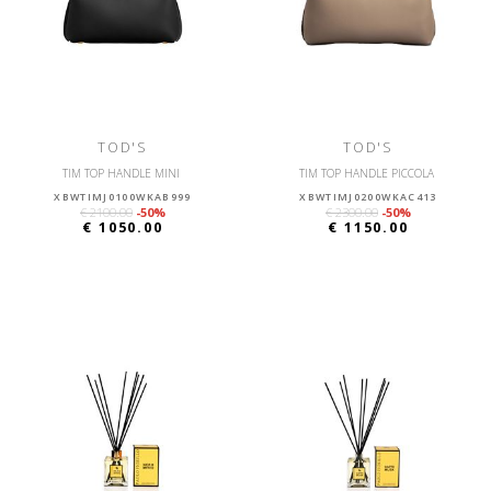
TOD'S
TOD'S
TIM TOP HANDLE MINI
TIM TOP HANDLE PICCOLA
XBWTIMJ0100WKAB999
XBWTIMJ0200WKAC413
€ 2100.00
-50%
€ 2300.00
-50%
€ 1050.00
€ 1150.00