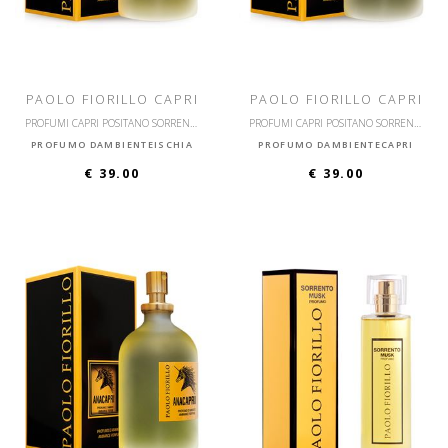
PAOLO FIORILLO CAPRI
PAOLO FIORILLO CAPRI
PROFUMI CAPRI POSITANO SORRENTO ISCHIA ANACAPRI VESUVIUM
PROFUMI CAPRI POSITANO SORRENTO ISCHIA ANACAPRI VESUVIUM
PROFUMO DAMBIENTEISCHIA
PROFUMO DAMBIENTECAPRI
€ 39.00
€ 39.00