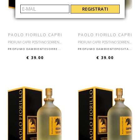
REGISTRATI
PAOLO FIORILLO CAPRI
PAOLO FIORILLO CAPRI
PROFUMI CAPRI POSITANO SORRENTO ISCHIA ANACAPRI VESUVIUM
PROFUMI CAPRI POSITANO SORRENTO ISCHIA ANACAPRI VESUVIUM
PROFUMO DAMBIENTESORRENTO
PROFUMO DAMBIENTEPOSITANO
€ 39.00
€ 39.00