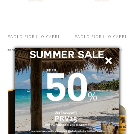
PAOLO FIORILLO CAPRI
PAOLO FIORILLO CAPRI
PROFUMO DAMBIENTE NERO MYRTO250 ML
PROFUMO DAMBIENTE CAPRI MUSK250 ML
€ 75.00
€ 75.00