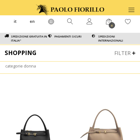
it
en
0
SPEDIZIONE GRATUITA IN
PAGAMENTI SICURI
SPEDIZIONI
ITALIA
*
INTERNAZIONALI
SHOPPING
FILTER
categorie donna