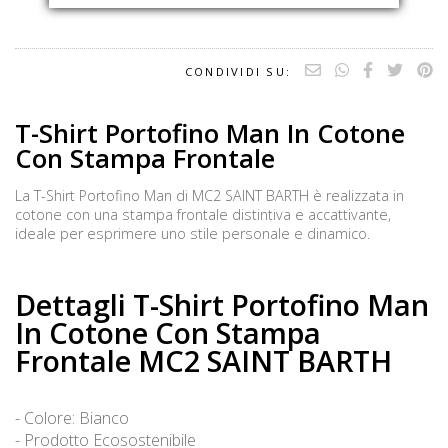
CONDIVIDI SU:
T-Shirt Portofino Man In Cotone
Con Stampa Frontale
La T-Shirt Portofino Man di MC2 SAINT BARTH è realizzata in
cotone con una stampa frontale distintiva e accattivante,
ideale per esprimere uno stile personale e dinamico.
Dettagli T-Shirt Portofino Man
In Cotone Con Stampa
Frontale MC2 SAINT BARTH
- Colore: Bianco
- Prodotto Ecosostenibile