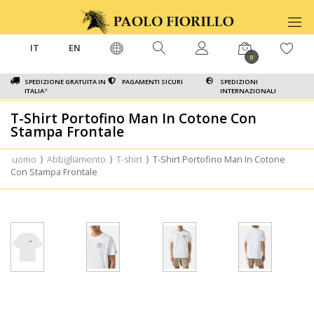
IT
EN
0
SPEDIZIONE GRATUITA IN
PAGAMENTI SICURI
SPEDIZIONI
ITALIA
*
INTERNAZIONALI
T-Shirt Portofino Man In Cotone Con
Stampa Frontale
uomo
⟩
Abbigliamento
⟩
T-shirt
⟩
T-Shirt Portofino Man In Cotone
Con Stampa Frontale