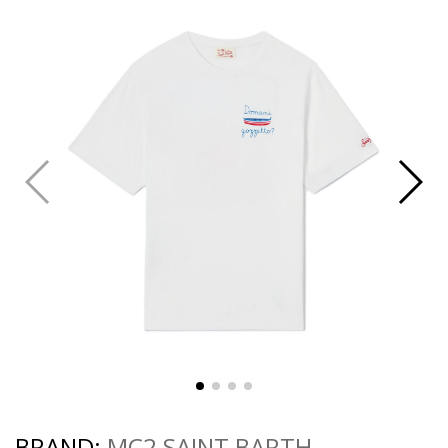
BRAND:
MC2 SAINT BARTH