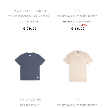
MC2 SAINT BARTH
FAY
T-SHIRT PORTOFINO MAN IN COTONE CON STAMPA FRONTALE
T-SHIRT FAY PIQUET TINTO FROSTED
POT000104206L
NPMB352136TZEFB001
€ 110.00
-40%
€ 79.00
€ 66.00
FAY ARCHIVE
FAY
T-SHIRT ARCHIVE
T-SHIRT FAY PIQUET TINTO FROSTED