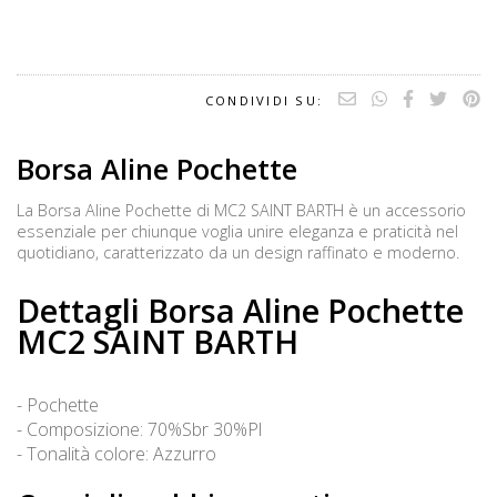
CONDIVIDI SU:
Borsa Aline Pochette
La Borsa Aline Pochette di MC2 SAINT BARTH è un accessorio
essenziale per chiunque voglia unire eleganza e praticità nel
quotidiano, caratterizzato da un design raffinato e moderno.
Dettagli Borsa Aline Pochette
MC2 SAINT BARTH
- Pochette
- Composizione: 70%Sbr 30%Pl
- Tonalità colore: Azzurro