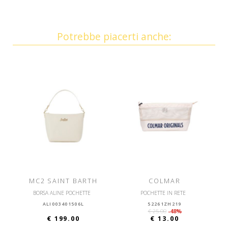
Potrebbe piacerti anche:
MC2 SAINT BARTH
COLMAR
BORSA ALINE POCHETTE
POCHETTE IN RETE
ALI003401506L
52261ZH219
€ 25.00
-48%
€ 199.00
€ 13.00