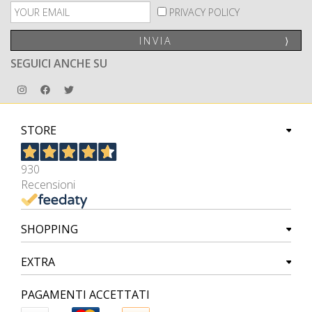
PRIVACY POLICY
INVIA
⟩
SEGUICI ANCHE SU
STORE
930
Recensioni
SHOPPING
EXTRA
PAGAMENTI ACCETTATI