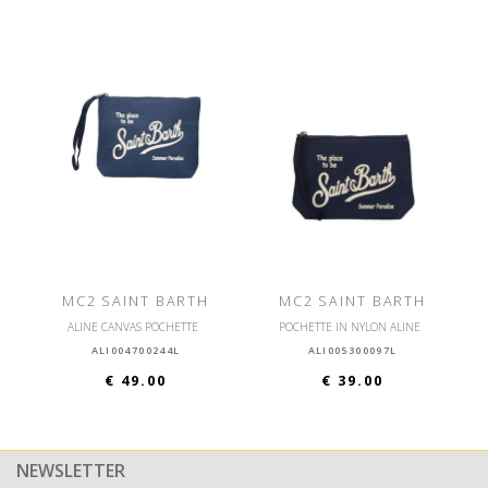
MC2 SAINT BARTH
MC2 SAINT BARTH
ALINE CANVAS POCHETTE
POCHETTE IN NYLON ALINE
ALI004700244L
ALI005300097L
€ 49.00
€ 39.00
NEWSLETTER