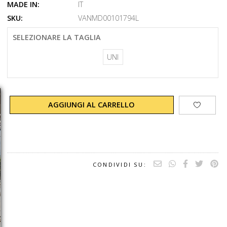
MADE IN:
IT
SKU:
VANMD00101794L
SELEZIONARE LA TAGLIA
UNI
AGGIUNGI AL CARRELLO
CONDIVIDI SU: