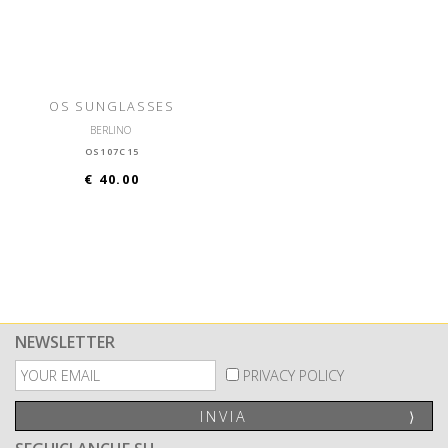
OS SUNGLASSES
BERLINO
OS107C15
€ 40.00
NEWSLETTER
PRIVACY POLICY
INVIA
⟩