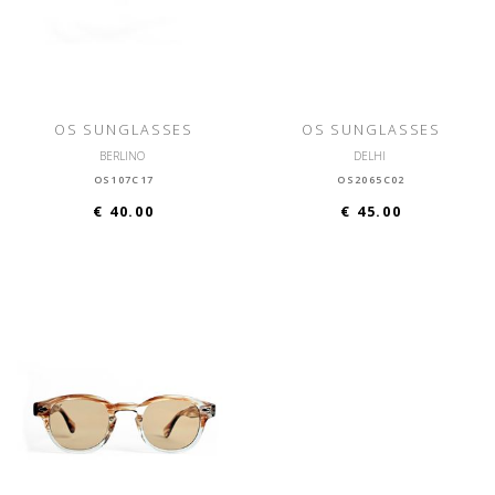
OS SUNGLASSES
OS SUNGLASSES
BERLINO
DELHI
OS107C17
OS2065C02
€ 40.00
€ 45.00