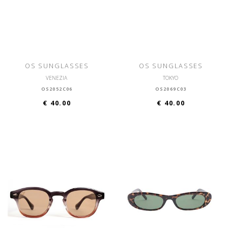
OS SUNGLASSES
OS SUNGLASSES
VENEZIA
TOKYO
OS2052C06
OS2069C03
€ 40.00
€ 40.00