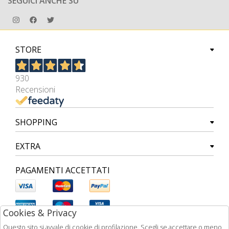
SEGUICI ANCHE SU
STORE
930
Recensioni
SHOPPING
EXTRA
PAGAMENTI ACCETTATI
Cookies & Privacy
Questo sito si avvale di cookie di profilazione. Scegli se accettare o meno